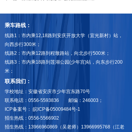
乘车路线：
线路1：市内乘12,18路到安庆开放大学（宜光新村）站，
向西步行300米；
线路2：市内乘12路到程墩路站，向北步行500米；
线路3：市内乘18路到莲湖公园(少年宫)站，向东步行200
米；
联系我们：
学校地址：安徽省安庆市少年宫东路70号
联系电话：0556-5593836 邮编：246003；
ICP备案号： 皖ICP备05009484号-1
招生热线：0556-5566902
招生热线：13966960869（吴老师）13966995768（江老